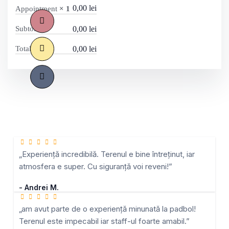
0,00
lei
Appointment
× 1
Subtotal
0,00
lei
Total
0,00
lei
„Experiență incredibilă. Terenul e bine întreținut, iar
atmosfera e super. Cu siguranță voi reveni!”
- Andrei M.
„am avut parte de o experiență minunată la padbol!
Terenul este impecabil iar staff-ul foarte amabil.”